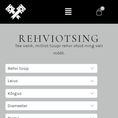
REHVIOTSING
Tee valik, millist tüüpi rehvi otsid ning vali
mõõt.