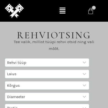
REHVIOTSING
Tee valik, millist tüüpi rehvi otsid ning vali
mõõt.