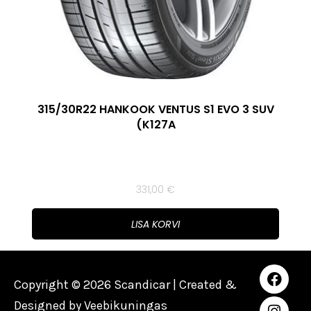
315/30R22 HANKOOK VENTUS S1 EVO 3 SUV
(K127A
331,00
€
LISA KORVI
Copyright © 2026 Scandicar | Created &
Designed by
Veebikuningas