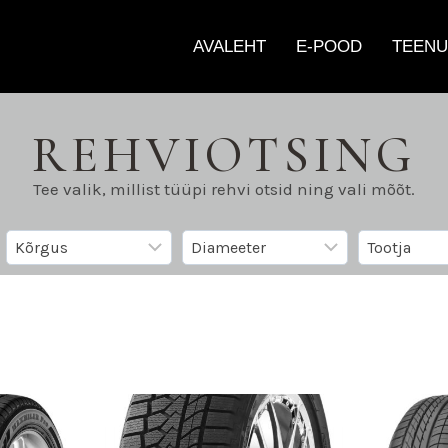
AVALEHT
E-POOD
TEENU
REHVIOTSING
Tee valik, millist tüüpi rehvi otsid ning vali mõõt.