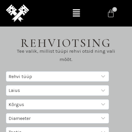
REHVIOTSING
Tee valik, millist tüüpi rehvi otsid ning vali
mõõt.