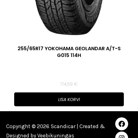
255/65R17 YOKOHAMA GEOLANDAR A/T-S
G015 114H
174,59
€
LISA KORVI
Copyright © 2026 Scandicar | Created &
Designed by
Veebikuningas