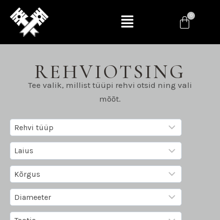
REHVIOTSING
Tee valik, millist tüüpi rehvi otsid ning vali
mõõt.