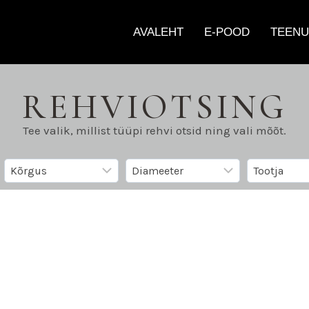
AVALEHT
E-POOD
TEENU
REHVIOTSING
Tee valik, millist tüüpi rehvi otsid ning vali mõõt.