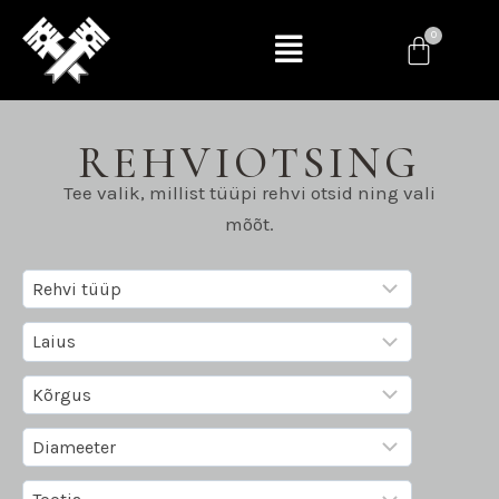
REHVIOTSING
Tee valik, millist tüüpi rehvi otsid ning vali
mõõt.