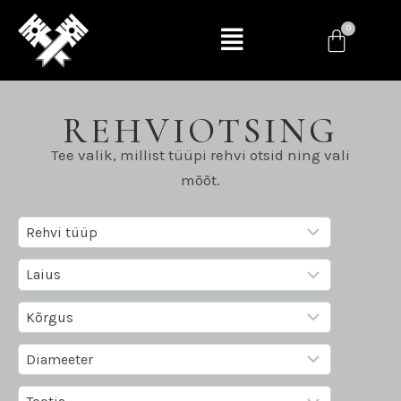
REHVIOTSING
Tee valik, millist tüüpi rehvi otsid ning vali
mõõt.