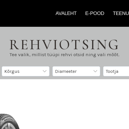
AVALEHT
E-POOD
TEENU
REHVIOTSING
Tee valik, millist tüüpi rehvi otsid ning vali mõõt.