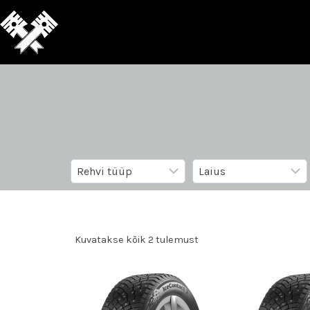
Kuvatakse kõik 2 tulemust