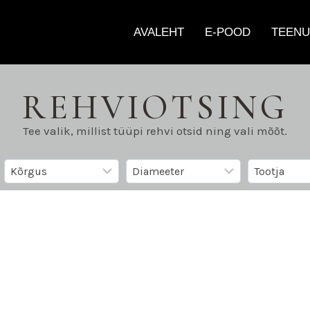
AVALEHT
E-POOD
TEENU
REHVIOTSING
Tee valik, millist tüüpi rehvi otsid ning vali mõõt.