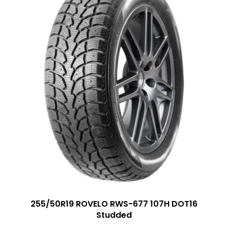
255/50R19 ROVELO RWS-677 107H DOT16
Studded