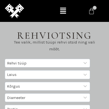
REHVIOTSING
Tee valik, millist tüüpi rehvi otsid ning vali
mõõt.