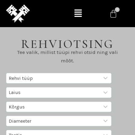
REHVIOTSING
Tee valik, millist tüüpi rehvi otsid ning vali
mõõt.