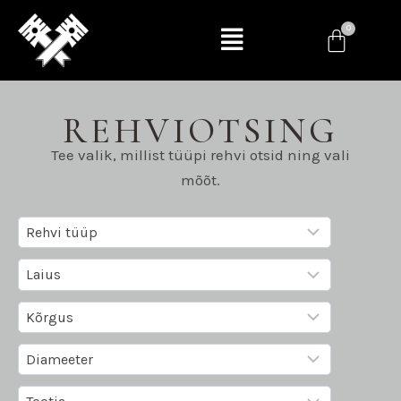
REHVIOTSING
Tee valik, millist tüüpi rehvi otsid ning vali
mõõt.