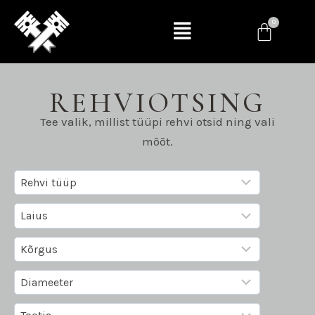
REHVIOTSING
Tee valik, millist tüüpi rehvi otsid ning vali
mõõt.