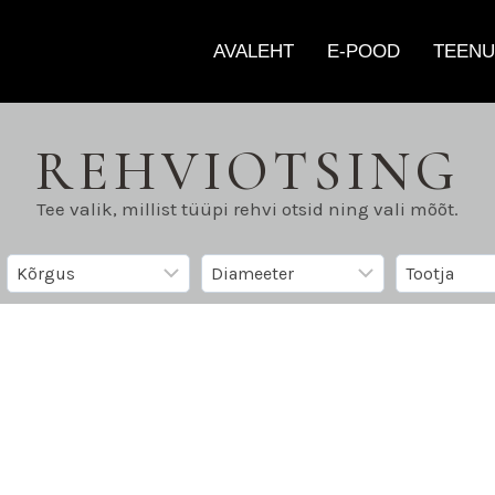
AVALEHT
E-POOD
TEENU
REHVIOTSING
Tee valik, millist tüüpi rehvi otsid ning vali mõõt.