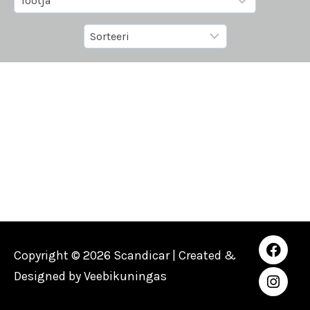
Copyright © 2026 Scandicar | Created &
Designed by
Veebikuningas