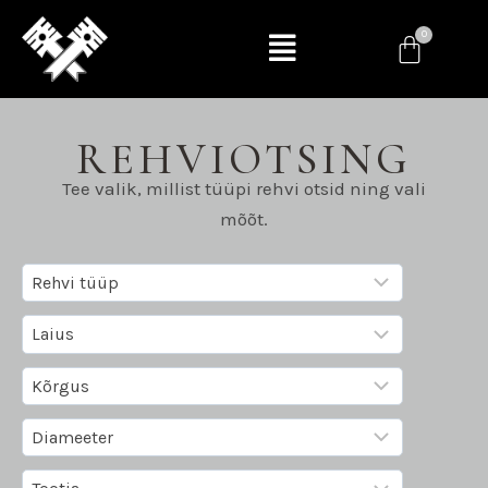
REHVIOTSING
Tee valik, millist tüüpi rehvi otsid ning vali
mõõt.