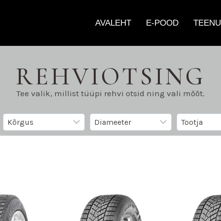
AVALEHT
E-POOD
TEENU
REHVIOTSING
Tee valik, millist tüüpi rehvi otsid ning vali mõõt.