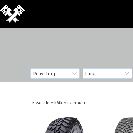
Kuvatakse kõik 6 tulemust