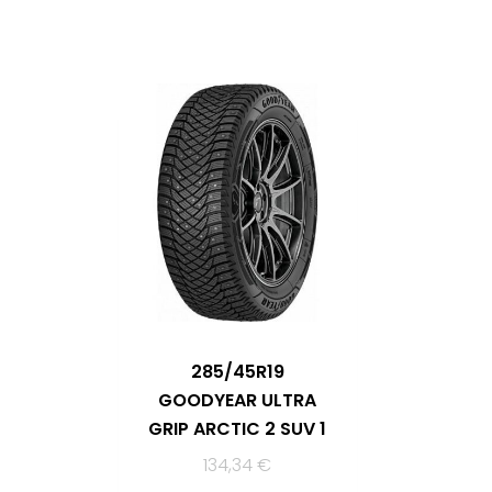
285/45R19
GOODYEAR ULTRA
GRIP ARCTIC 2 SUV 1
134,34
€