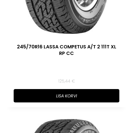
245/70R16 LASSA COMPETUS A/T 2 111T XL
RP CC
125,44
€
LISA KORVI