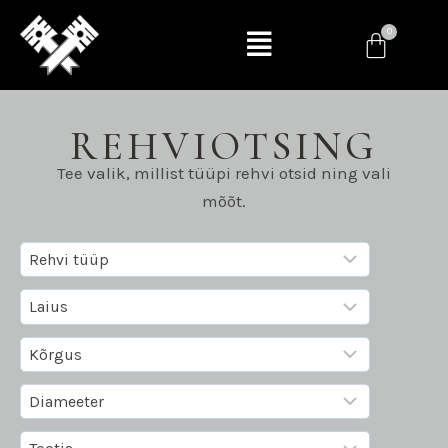
REHVIOTSING
Tee valik, millist tüüpi rehvi otsid ning vali
mõõt.