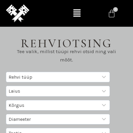
REHVIOTSING
Tee valik, millist tüüpi rehvi otsid ning vali
mõõt.