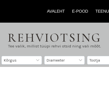
AVALEHT
E-POOD
TEENU
REHVIOTSING
Tee valik, millist tüüpi rehvi otsid ning vali mõõt.