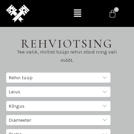
REHVIOTSING
Tee valik, millist tüüpi rehvi otsid ning vali
mõõt.