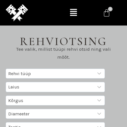
REHVIOTSING
Tee valik, millist tüüpi rehvi otsid ning vali
mõõt.