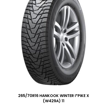
265/70R16 HANKOOK WINTER I*PIKE X
(W429A) 11