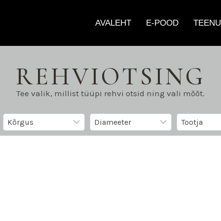
AVALEHT
E-POOD
TEENU
REHVIOTSING
Tee valik, millist tüüpi rehvi otsid ning vali mõõt.