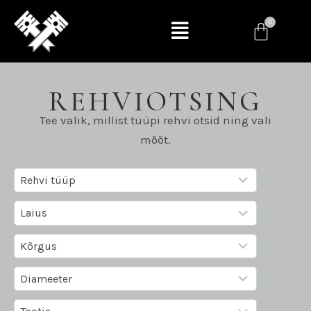
REHVIOTSING
Tee valik, millist tüüpi rehvi otsid ning vali
mõõt.