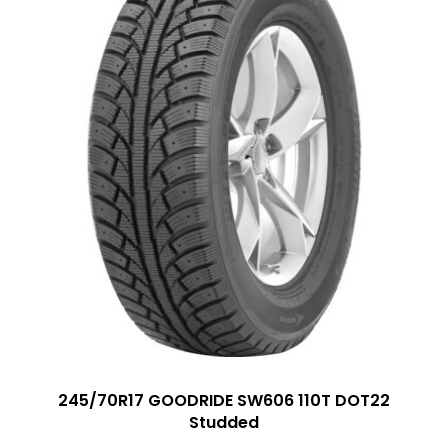
245/70R17 GOODRIDE SW606 110T DOT22
Studded