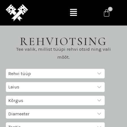
REHVIOTSING
Tee valik, millist tüüpi rehvi otsid ning vali
mõõt.