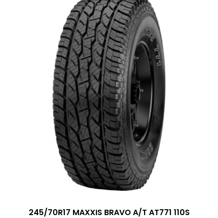
245/70R17 MAXXIS BRAVO A/T AT771 110S