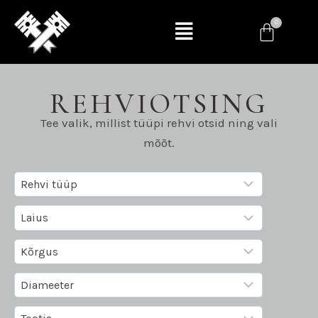
REHVIOTSING
Tee valik, millist tüüpi rehvi otsid ning vali
mõõt.