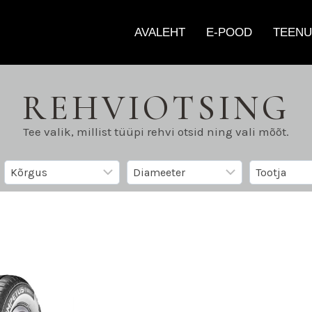
AVALEHT
E-POOD
TEENU
REHVIOTSING
Tee valik, millist tüüpi rehvi otsid ning vali mõõt.