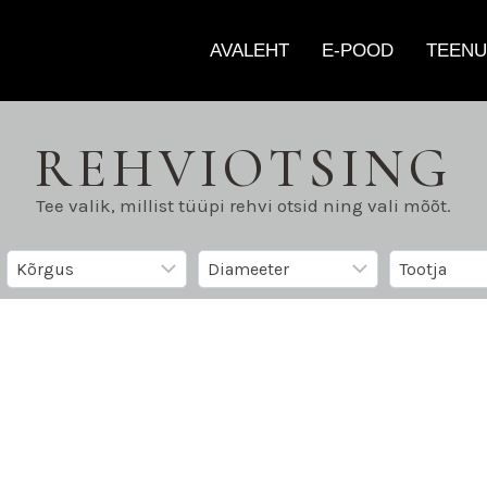
AVALEHT
E-POOD
TEENU
REHVIOTSING
Tee valik, millist tüüpi rehvi otsid ning vali mõõt.