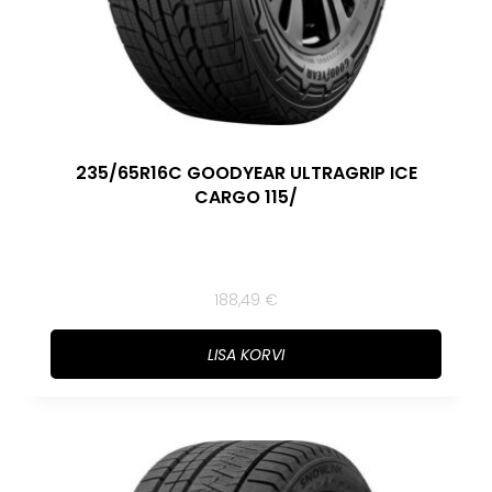
235/65R16C GOODYEAR ULTRAGRIP ICE
CARGO 115/
188,49
€
LISA KORVI