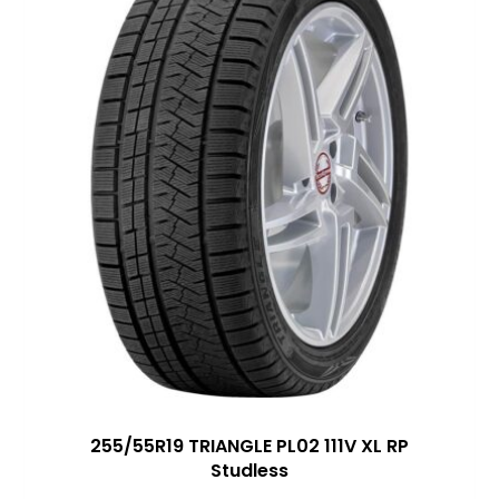
255/55R19 TRIANGLE PL02 111V XL RP
Studless