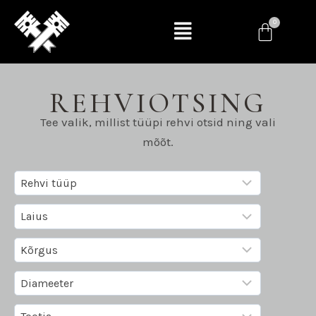
REHVIOTSING
Tee valik, millist tüüpi rehvi otsid ning vali
mõõt.