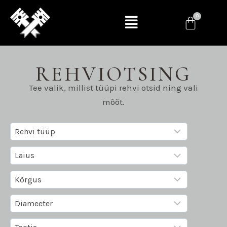
REHVIOTSING
Tee valik, millist tüüpi rehvi otsid ning vali
mõõt.