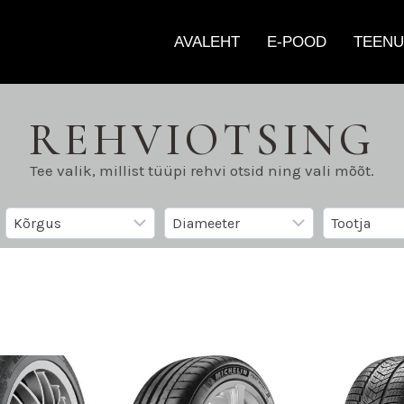
AVALEHT
E-POOD
TEENU
REHVIOTSING
Tee valik, millist tüüpi rehvi otsid ning vali mõõt.