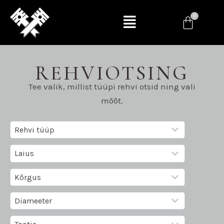
REHVIOTSING
Tee valik, millist tüüpi rehvi otsid ning vali
mõõt.