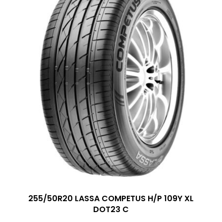
255/50R20 LASSA COMPETUS H/P 109Y XL
DOT23 C