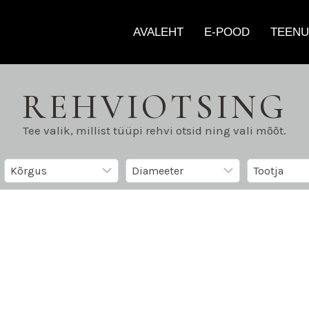
AVALEHT
E-POOD
TEENU
REHVIOTSING
Tee valik, millist tüüpi rehvi otsid ning vali mõõt.