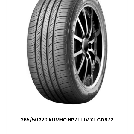
265/50R20 KUMHO HP71 111V XL CDB72