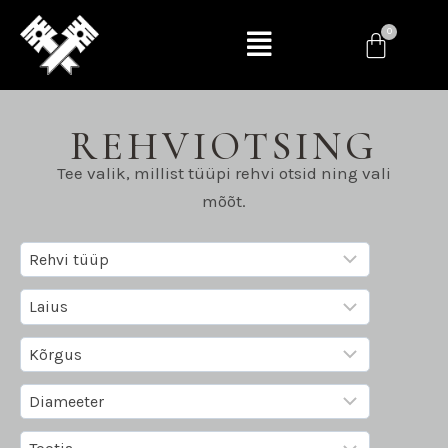
REHVIOTSING
Tee valik, millist tüüpi rehvi otsid ning vali
mõõt.