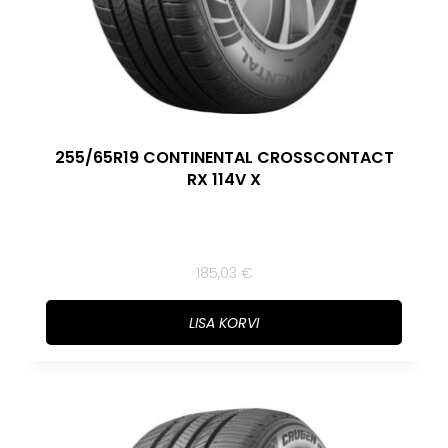
255/65R19 CONTINENTAL CROSSCONTACT
RX 114V X
185,03
€
LISA KORVI