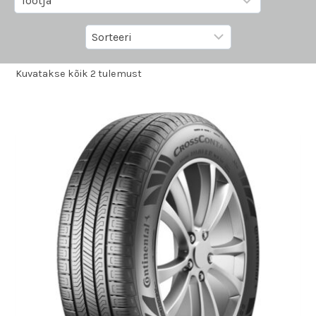
Kuvatakse kõik 2 tulemust