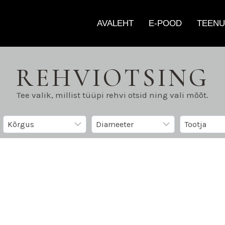
AVALEHT
E-POOD
TEENU
REHVIOTSING
Tee valik, millist tüüpi rehvi otsid ning vali mõõt.