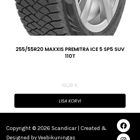
255/55R20 MAXXIS PREMITRA ICE 5 SP5 SUV
110T
191,38
€
LISA KORVI
Copyright © 2026 Scandicar | Created &
Designed by
Veebikuningas