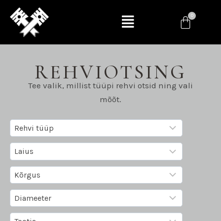
REHVIOTSING
Tee valik, millist tüüpi rehvi otsid ning vali
mõõt.