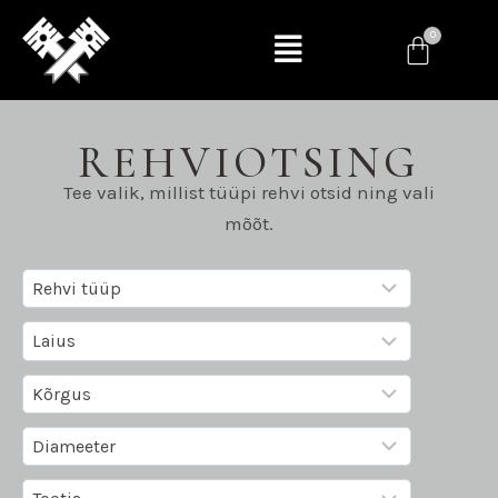
REHVIOTSING
Tee valik, millist tüüpi rehvi otsid ning vali
mõõt.