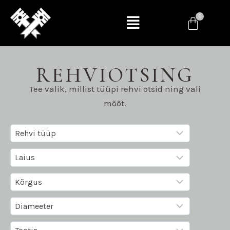
REHVIOTSING
Tee valik, millist tüüpi rehvi otsid ning vali
mõõt.