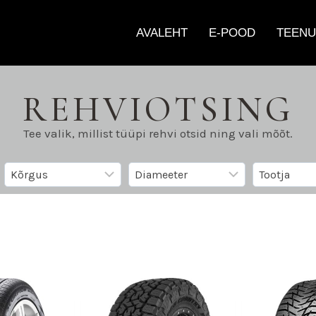
AVALEHT
E-POOD
TEENU
REHVIOTSING
Tee valik, millist tüüpi rehvi otsid ning vali mõõt.