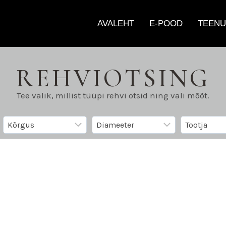
AVALEHT
E-POOD
TEENU
REHVIOTSING
Tee valik, millist tüüpi rehvi otsid ning vali mõõt.