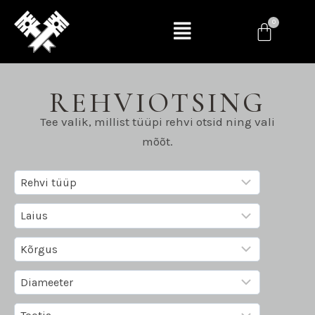
REHVIOTSING
Tee valik, millist tüüpi rehvi otsid ning vali
mõõt.