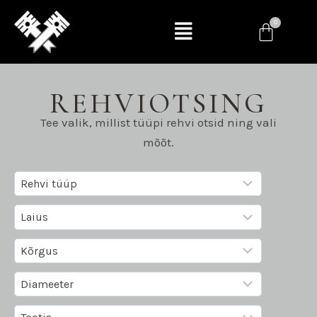
REHVIOTSING
Tee valik, millist tüüpi rehvi otsid ning vali
mõõt.