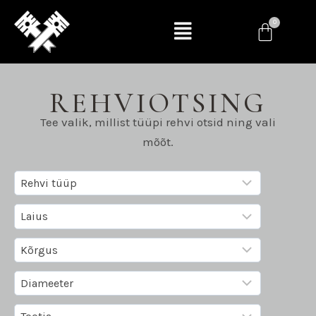
REHVIOTSING
Tee valik, millist tüüpi rehvi otsid ning vali
mõõt.