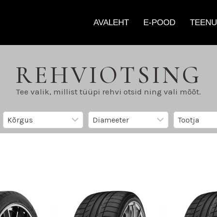
AVALEHT
E-POOD
TEENU
REHVIOTSING
Tee valik, millist tüüpi rehvi otsid ning vali mõõt.