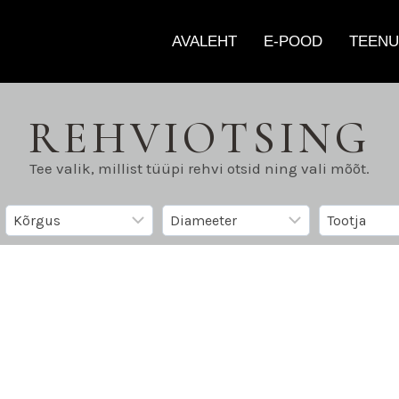
AVALEHT
E-POOD
TEENU
REHVIOTSING
Tee valik, millist tüüpi rehvi otsid ning vali mõõt.