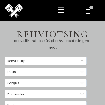
REHVIOTSING
Tee valik, millist tüüpi rehvi otsid ning vali
mõõt.