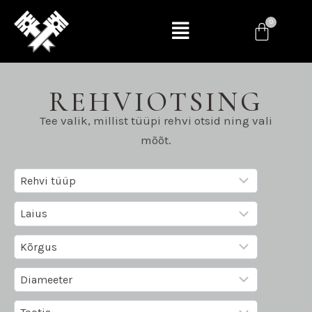
REHVIOTSING
Tee valik, millist tüüpi rehvi otsid ning vali
mõõt.