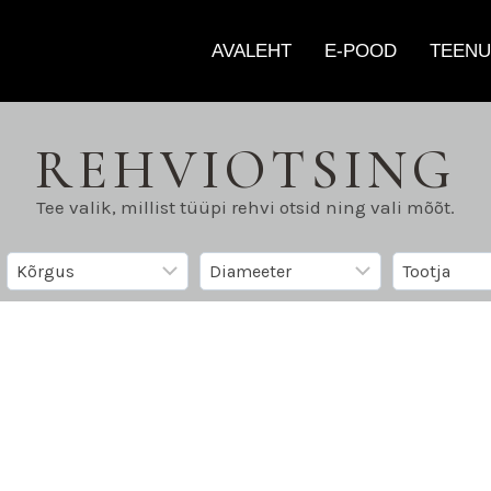
AVALEHT
E-POOD
TEENU
REHVIOTSING
Tee valik, millist tüüpi rehvi otsid ning vali mõõt.