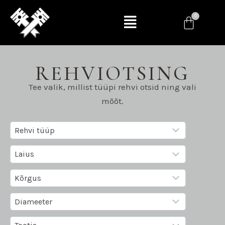
REHVIOTSING
Tee valik, millist tüüpi rehvi otsid ning vali
mõõt.