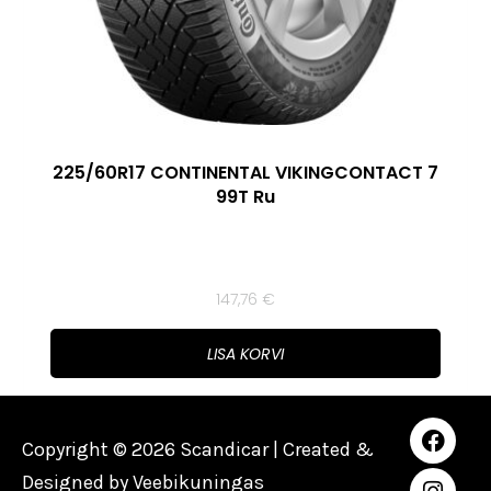
225/60R17 CONTINENTAL VIKINGCONTACT 7
99T Ru
147,76
€
LISA KORVI
Copyright © 2026 Scandicar | Created &
Designed by
Veebikuningas