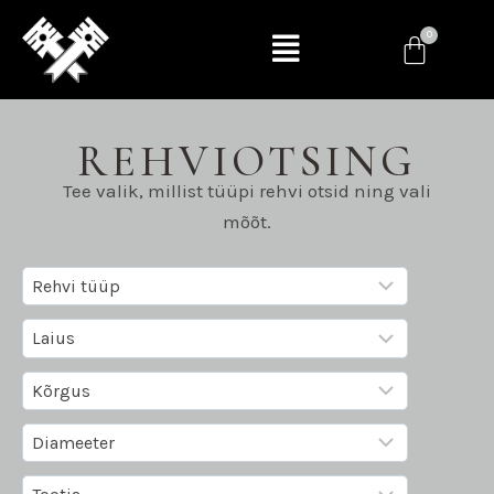
REHVIOTSING
Tee valik, millist tüüpi rehvi otsid ning vali
mõõt.