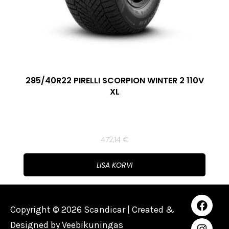
285/40R22 PIRELLI SCORPION WINTER 2 110V
XL
472,14
€
LISA KORVI
Copyright © 2026 Scandicar | Created &
Designed by
Veebikuningas